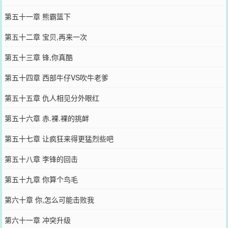
第五十一章 熊霸篮下
第五十二章 宝贝,再来一次
第五十三章 锋,你真酷
第五十四章 西部牛仔VS吹牛老爹
第五十五章 仇人相见分外眼红
第五十六章 赤.裸.裸的挑衅
第五十七章 让疯狂来得更猛烈些吧
第五十八章 李锋的回击
第五十九章 你算个鸟毛
第六十章 你,怎么可能击败我
第六十一章 冲突升级