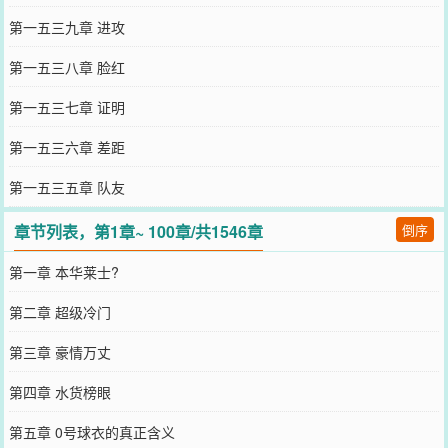
第一五三九章 进攻
第一五三八章 脸红
第一五三七章 证明
第一五三六章 差距
第一五三五章 队友
章节列表，第1章~ 100章/共1546章
倒序
第一章 本华莱士?
第二章 超级冷门
第三章 豪情万丈
第四章 水货榜眼
第五章 0号球衣的真正含义