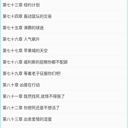
第七十三章 纽约计划
第七十四章 轰动篮坛的交易
第七十五章 沸腾的球迷
第七十六章 人气飙升
第七十七章 苹果城的天空
第七十八章 威利斯的屁眼你都不配舔
第七十九章 等着老子征服你们吧!
第八十章 凶兽在行动
第八十一章 既然找死,就怪不得我了
第八十二章 你想死还是不想活了
第八十三章 出卖爱情的混蛋