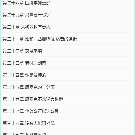
第二十八章 围绕李锋重建
第二十九章 只需要一秒钟
第三十章 大狗熊也有春天
第三十一章 比和凹凸曼PK更痛苦的逛街
第三十二章 交易来袭
第三十三章 我讨厌割肉
第三十四章 你是最棒的
第三十五章 康塞克的三分雨
第三十六章 康塞克不欢迎大狗熊
第三十七章 他怎么可以这么强
第三十八章 没有人能阻挡我