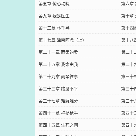
第五章 惊心动魄
第六章
第九章 我是医生
第十章
第十三章 林千寻
第十四
第十七章 津南阿虎（上）
第十八
第二十一章 雨柔的柔
第二十
第二十五章 我命由我
第二十
第二十九章 雨琴往事
第三十
第三十三章 路见不平
第三十
第三十七章 难解难分
第三十
第四十一章 神秘枪手
第四十
第四十五章 生死之间
第四十