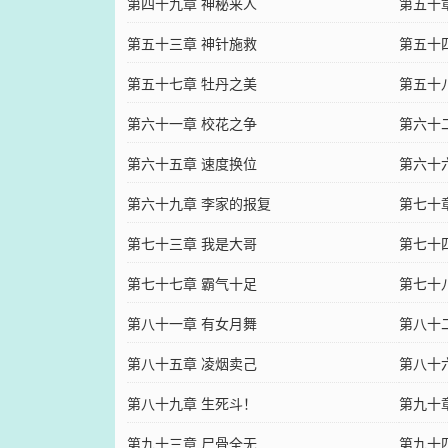
第四十九章 神秘来人
第五十
第五十三章 神针施救
第五十
第五十七章 牡丹之美
第五十
第六十一章 校花之争
第六十
第六十五章 速度换位
第六十
第六十九章 李家的报复
第七十
第七十三章 我是大哥
第七十
第七十七章 霸气十足
第七十
第八十一章 有女月舞
第八十
第八十五章 凌烟卖己
第八十
第八十九章 生死斗！
第九十
第九十三章 尸骨全无
第九十