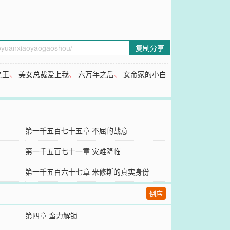
复制分享
之王
、
美女总裁爱上我
、
六万年之后
、
女帝家的小白
第一千五百七十五章 不屈的战意
第一千五百七十一章 灾难降临
第一千五百六十七章 米修斯的真实身份
倒序
第四章 蛮力解锁