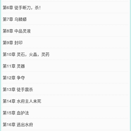
第6章 徒手断刀，杀！
第7章 乌鳞蟒
第8章 中品灵液
第9章 封印
第10章 灵石，火晶，灵药
第11章 灵器
第12章 争夺
第13章 徒手震杀
第14章 水府主人未死
第15章 血护法
第16章 逃出水府