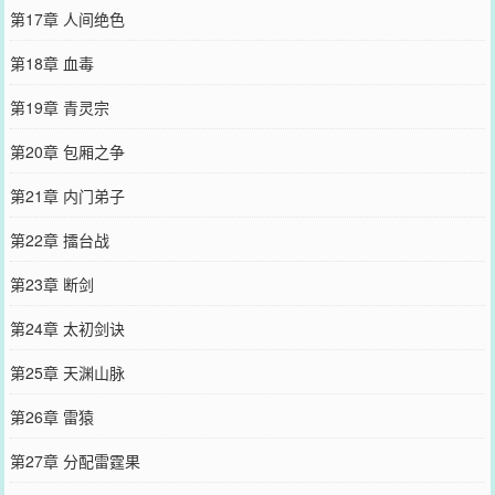
第17章 人间绝色
第18章 血毒
第19章 青灵宗
第20章 包厢之争
第21章 内门弟子
第22章 擂台战
第23章 断剑
第24章 太初剑诀
第25章 天渊山脉
第26章 雷猿
第27章 分配雷霆果