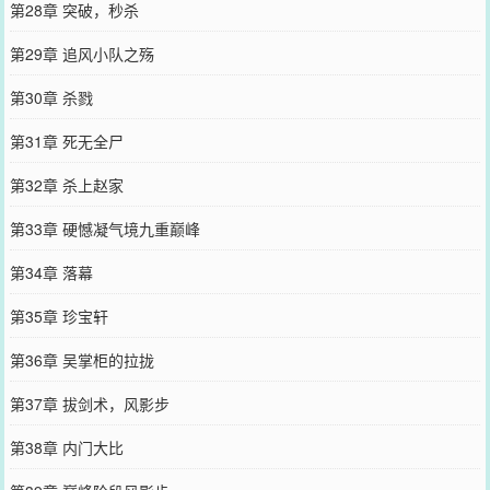
第28章 突破，秒杀
第29章 追风小队之殇
第30章 杀戮
第31章 死无全尸
第32章 杀上赵家
第33章 硬憾凝气境九重巅峰
第34章 落幕
第35章 珍宝轩
第36章 吴掌柜的拉拢
第37章 拔剑术，风影步
第38章 内门大比