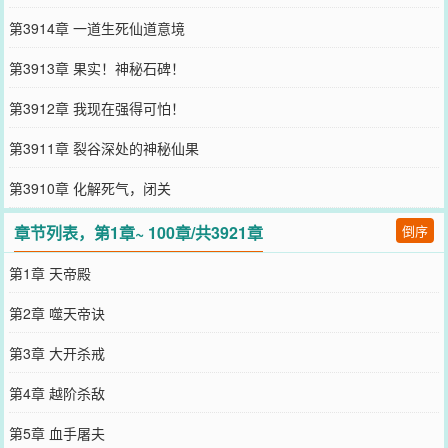
第3914章 一道生死仙道意境
第3913章 果实！神秘石碑！
第3912章 我现在强得可怕！
第3911章 裂谷深处的神秘仙果
第3910章 化解死气，闭关
章节列表，第1章~ 100章/共3921章
倒序
第1章 天帝殿
第2章 噬天帝诀
第3章 大开杀戒
第4章 越阶杀敌
第5章 血手屠夫