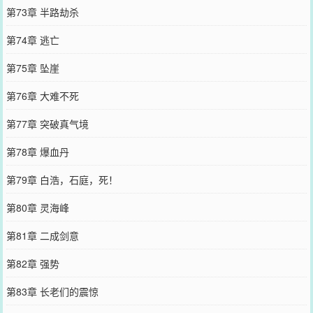
第73章 半路劫杀
第74章 逃亡
第75章 坠崖
第76章 大难不死
第77章 突破真气境
第78章 爆血丹
第79章 白浩，石庭，死！
第80章 灵海峰
第81章 二成剑意
第82章 强势
第83章 长老们的震惊