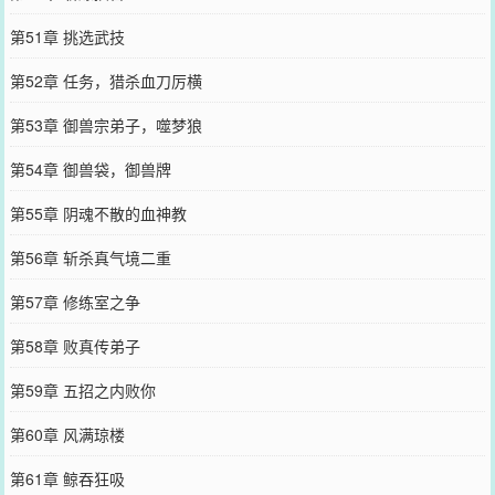
第51章 挑选武技
第52章 任务，猎杀血刀厉横
第53章 御兽宗弟子，噬梦狼
第54章 御兽袋，御兽牌
第55章 阴魂不散的血神教
第56章 斩杀真气境二重
第57章 修练室之争
第58章 败真传弟子
第59章 五招之内败你
第60章 风满琼楼
第61章 鲸吞狂吸