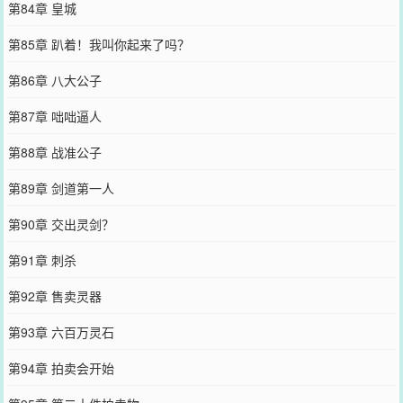
第84章 皇城
第85章 趴着！我叫你起来了吗？
第86章 八大公子
第87章 咄咄逼人
第88章 战准公子
第89章 剑道第一人
第90章 交出灵剑？
第91章 刺杀
第92章 售卖灵器
第93章 六百万灵石
第94章 拍卖会开始