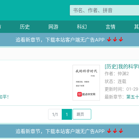
市
历史
网游
科幻
言情
其
↓↓↓
追看新章节，下载本站客户端无广告APP
[历史]我的科
作者：
仲渊2
状态：连载
更新时间：01-29 2
和平！
最新章节：
第五十
1/1
1
↓↓↓
追看新章节，下载本站客户端无广告APP