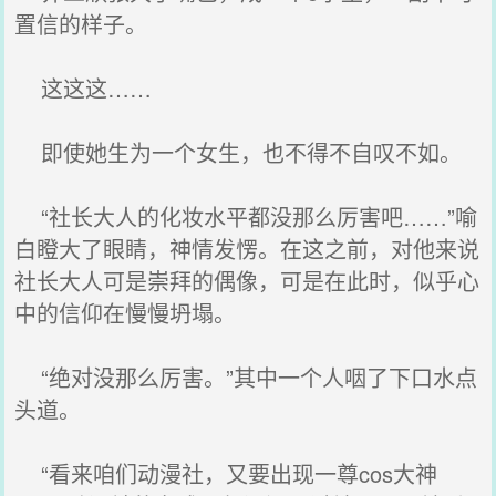
置信的样子。
这这这……
即使她生为一个女生，也不得不自叹不如。
“社长大人的化妆水平都没那么厉害吧……”喻
白瞪大了眼睛，神情发愣。在这之前，对他来说
社长大人可是崇拜的偶像，可是在此时，似乎心
中的信仰在慢慢坍塌。
“绝对没那么厉害。”其中一个人咽了下口水点
头道。
“看来咱们动漫社，又要出现一尊cos大神