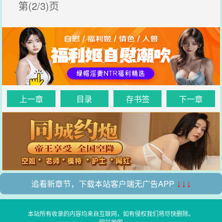
第(2/3)页
上一章
目录
存书签
下一章
追看新章节，下载本站客户端无广告APP
↓↓↓
本站所有收录的内容均来自互联网，如有侵权我们将尽快删除。
网站地图