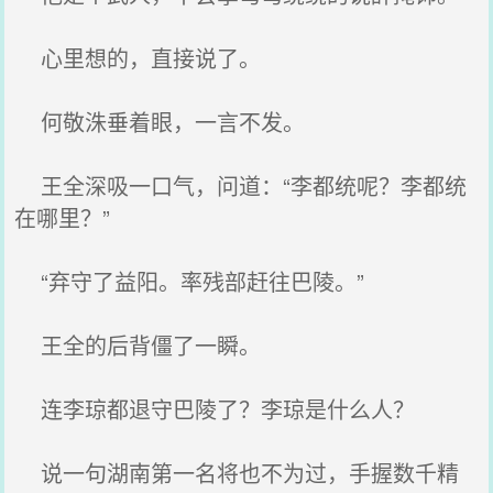
心里想的，直接说了。
何敬洙垂着眼，一言不发。
王全深吸一口气，问道：“李都统呢？李都统
在哪里？”
“弃守了益阳。率残部赶往巴陵。”
王全的后背僵了一瞬。
连李琼都退守巴陵了？李琼是什么人？
说一句湖南第一名将也不为过，手握数千精