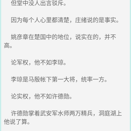
但堂中没人出言驳斥。
因为每个人心里都清楚，庄绪说的是事实。
姚彦章在楚国中的地位，说实在的，并不
高。
论军权，他不如李琼。
李琼是马殷帐下第一大将，统率一方。
论实权，他不如许德勋。
许德勋掌着武安军水师两万精兵，洞庭湖上
他说了算。