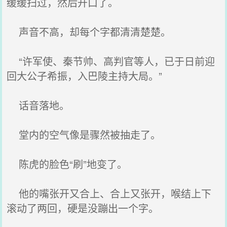
缓缓扫过，然后开口了。
声音不高，却每个字都清清楚楚。
“许军使、秦节帅、高判官等人，已于日前迎
回大公子希振，入巴陵主持大局。”
话音落地。
堂内的空气像是骤然被抽走了。
陈虎的脸色“刷”地变了。
他的嘴张开又合上、合上又张开，喉结上下
滚动了两回，硬是没蹦出一个字。