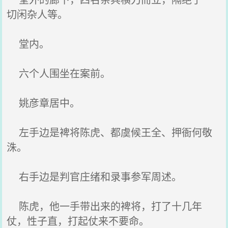
切闲杂人等。
堂内。
六个人围坐在案前。
姚彦章居中。
左手边是裨将陈虎、都虞候王全、押衙何敬
洙。
右手边是判官庄绪和录事参军周述。
陈虎，他一手带出来的裨将，打了十几年
仗，性子直，打起仗来不要命。