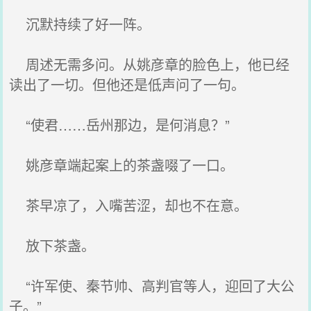
沉默持续了好一阵。
周述无需多问。从姚彦章的脸色上，他已经
读出了一切。但他还是低声问了一句。
“使君……岳州那边，是何消息？”
姚彦章端起案上的茶盏啜了一口。
茶早凉了，入嘴苦涩，却也不在意。
放下茶盏。
“许军使、秦节帅、高判官等人，迎回了大公
子。”