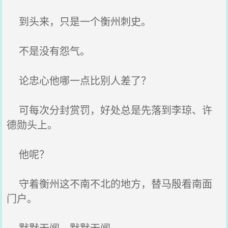
到头来，只是一个衡州刺史。
不是没有怨气。
论忠心他哪一点比别人差了？
可每次分封赏罚，好处总是先落到李琼、许
德勋头上。
他呢？
守着衡州这不南不北的地方，替马殷看南面
门户。
默默无闻，默默无闻。