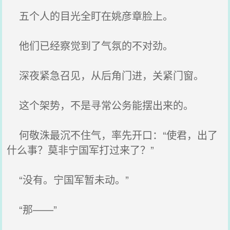
五个人的目光全盯在姚彦章脸上。
他们已经察觉到了气氛的不对劲。
深夜紧急召见，从后角门进，关紧门窗。
这个架势，不是寻常公务能摆出来的。
何敬洙最沉不住气，率先开口：“使君，出了
什么事？莫非宁国军打过来了？”
“没有。宁国军暂未动。”
“那——”