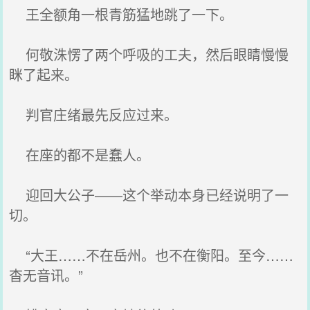
王全额角一根青筋猛地跳了一下。
何敬洙愣了两个呼吸的工夫，然后眼睛慢慢
眯了起来。
判官庄绪最先反应过来。
在座的都不是蠢人。
迎回大公子——这个举动本身已经说明了一
切。
“大王……不在岳州。也不在衡阳。至今……
杳无音讯。”