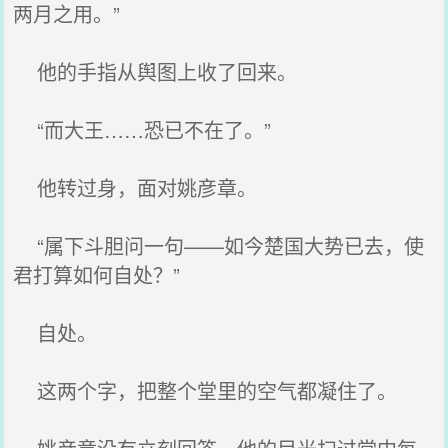
两月之用。”
他的手指从舆图上收了回来。
“而大王……恐已不在了。”
他转过身，面对姚彦章。
“属下斗胆问一句——如今楚国大势已去，使
君打算如何自处？”
自处。
这两个字，把整个堂里的空气都凝住了。