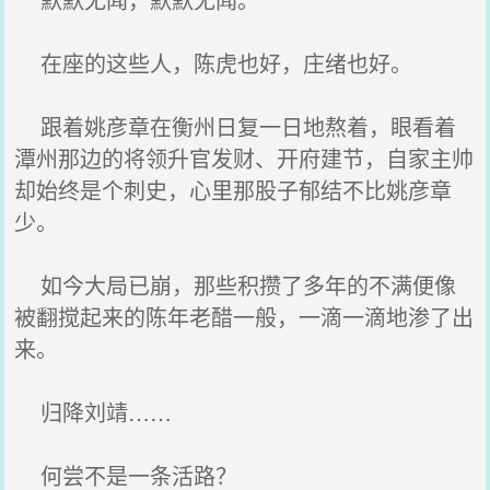
在座的这些人，陈虎也好，庄绪也好。
跟着姚彦章在衡州日复一日地熬着，眼看着
潭州那边的将领升官发财、开府建节，自家主帅
却始终是个刺史，心里那股子郁结不比姚彦章
少。
如今大局已崩，那些积攒了多年的不满便像
被翻搅起来的陈年老醋一般，一滴一滴地渗了出
来。
归降刘靖……
何尝不是一条活路？