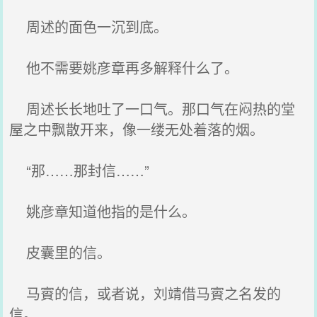
周述的面色一沉到底。
他不需要姚彦章再多解释什么了。
周述长长地吐了一口气。那口气在闷热的堂
屋之中飘散开来，像一缕无处着落的烟。
“那……那封信……”
姚彦章知道他指的是什么。
皮囊里的信。
马賨的信，或者说，刘靖借马賨之名发的
信。