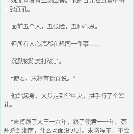
姚彦章没有立刻回答。他的目光扫过堂中每
一张面孔。
面前五个人，五张脸，五种心思。
但所有人心底都在想同一件事……
沉默被陈虎打破了。
“使君，末将有话直说。”
他站起身，大步走到堂中央，拱手行了个军
礼。
“末将跟了大王十六年，跟了使君十一年。蔡
州杀到湘南，什么场面没见过。末将嘴笨，不会