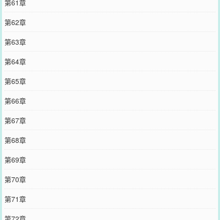
第61章
第62章
第63章
第64章
第65章
第66章
第67章
第68章
第69章
第70章
第71章
第72章