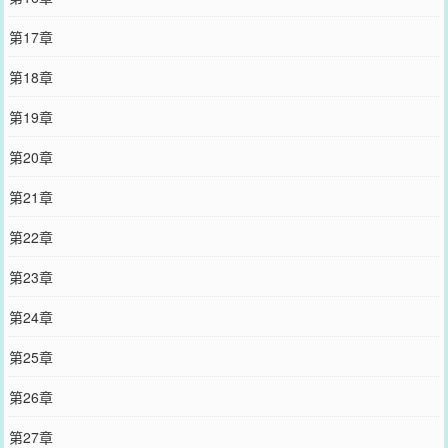
第17章
第18章
第19章
第20章
第21章
第22章
第23章
第24章
第25章
第26章
第27章