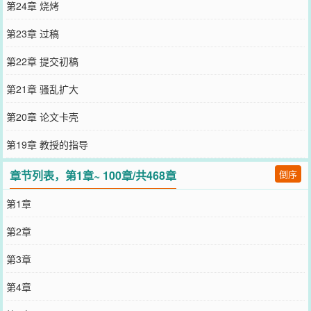
第24章 烧烤
第23章 过稿
第22章 提交初稿
第21章 骚乱扩大
第20章 论文卡壳
第19章 教授的指导
章节列表，第1章~ 100章/共468章
倒序
第1章
第2章
第3章
第4章