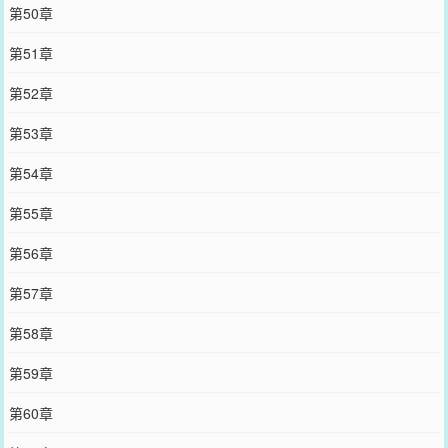
第50章
第51章
第52章
第53章
第54章
第55章
第56章
第57章
第58章
第59章
第60章