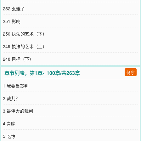
252 幺蛾子
251 影响
250 执法的艺术（下）
249 执法的艺术（上）
248 目标（下）
章节列表，第1章~ 100章/共263章
倒序
1 我要当裁判
2 裁判？
3 最伟大的裁判
4 青睐
5 吃惊