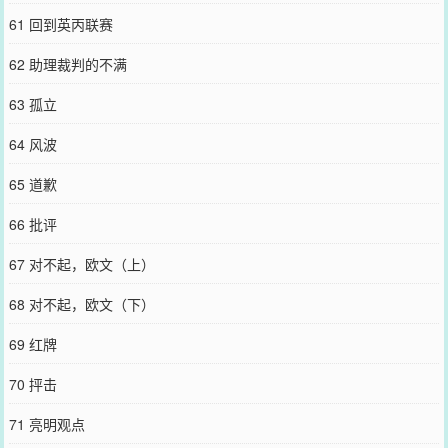
61 回到英丙联赛
62 助理裁判的不满
63 孤立
64 风波
65 道歉
66 批评
67 对不起，欧文（上）
68 对不起，欧文（下）
69 红牌
70 抨击
71 亮明观点