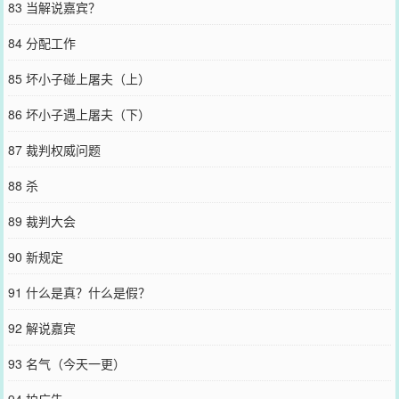
83 当解说嘉宾？
84 分配工作
85 坏小子碰上屠夫（上）
86 坏小子遇上屠夫（下）
87 裁判权威问题
88 杀
89 裁判大会
90 新规定
91 什么是真？什么是假？
92 解说嘉宾
93 名气（今天一更）