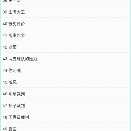
38 第一次
39 出牌大王
40 低劣评价
41 冤家路窄
42 对策
43 两支球队的压力
44 你闭嘴
45 威风
46 明星裁判
47 疯子裁判
48 国家级裁判
49 野蛮