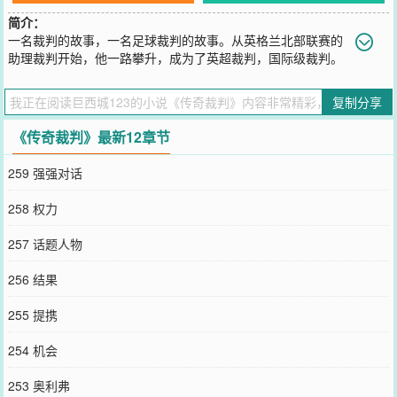
简介：
一名裁判的故事，一名足球裁判的故事。从英格兰北部联赛的
助理裁判开始，他一路攀升，成为了英超裁判，国际级裁判。
您要是觉得《
传奇裁判
》还不错的话请不要忘记向您QQ群和微博微信
里的朋友推荐哦！
复制分享
《传奇裁判》最新12章节
259 强强对话
258 权力
257 话题人物
256 结果
255 提携
254 机会
253 奥利弗