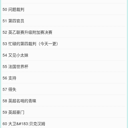
50 问题裁判
51 第四官员
52 英乙联赛升级附加赛决赛
53 忙碌的第四裁判（今天一更）
54 又见小太妹
55 法国世界杯
56 支持
57 得失
58 英超名哨的青睐
59 英超豪门
60 大卫&#183:贝克汉姆