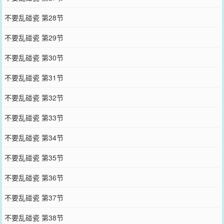
不要乱碰瓷 第28节
不要乱碰瓷 第29节
不要乱碰瓷 第30节
不要乱碰瓷 第31节
不要乱碰瓷 第32节
不要乱碰瓷 第33节
不要乱碰瓷 第34节
不要乱碰瓷 第35节
不要乱碰瓷 第36节
不要乱碰瓷 第37节
不要乱碰瓷 第38节